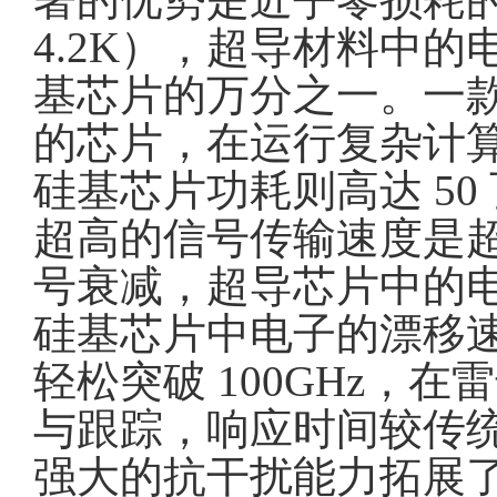
4.2K），超导材料中
基芯片的万分之一。一款集
的芯片，在运行复杂计算
硅基芯片功耗则高达 5
超高的信号传输速度是
号衰减，超导芯片中的电
硅基芯片中电子的漂移
轻松突破 100GHz
与跟踪，响应时间较传统芯
强大的抗干扰能力拓展