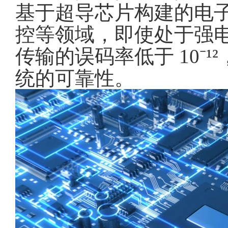
基于超导芯片构建的电
控等领域，即使处于强
传输的误码率低于 10⁻¹
统的可靠性。