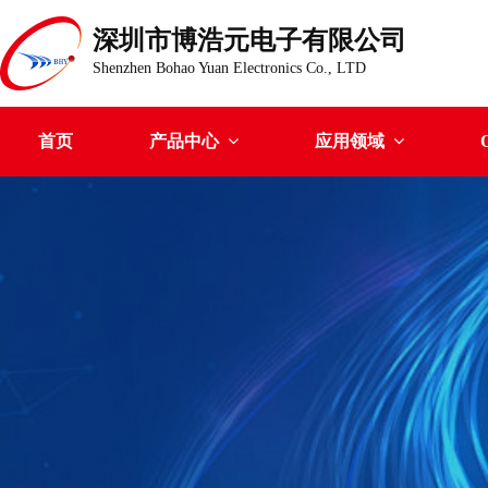
深圳市博浩元电子有限公司
Shenzhen Bohao Yuan Electronics Co., LTD
首页
产品中心
应用领域