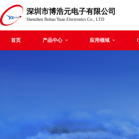
深圳市博浩元电子有限公司
Shenzhen Bohao Yuan Electronics Co., LTD
首页
产品中心
应用领域